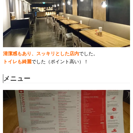
清潔感もあり、スッキリとした店内
でした。
トイレも綺麗
でした（ポイント高い）！
メニュー