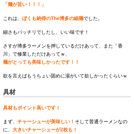
「麺が旨い！！！」
これは、
ぼくも納得のThe博多の細麺
でした。
細さもバッチリでしたし、いい味です！
さすが博多ラーメンを押しているだけあって、また「香
川」で修業しただけあってｗ、
麺がとっても美味しかったです！！
欲を言えばもうちょい固めに湯がいて欲しかったくらいｗ
具材
具材もポイント高いです！
まず、
チャーシューが美味しい！
そして普通ラーメンなの
に、
大きいチャーシューが2枚も！