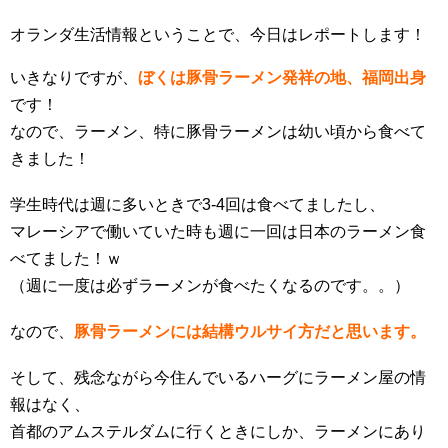
オランダ生活情報ということで、今日はレポートします！
いきなりですが、
ぼくは豚骨ラーメン発祥の地、福岡出身
です！
なので、ラーメン、特に豚骨ラーメンは幼い頃から食べて
きました！
学生時代は週に多いときで3-4回は食べてましたし、
マレーシアで働いていた時も週に一回は日本のラーメン食
べてました！ｗ
（週に一度は必ずラーメンが食べたくなるのです。。）
なので、
豚骨ラーメンには結構ウルサイ方だと思います。
そして、残念ながら今住んでいるハーグにラーメン屋の情
報はなく、
首都のアムステルダムに行くときにしか、ラーメンにあり