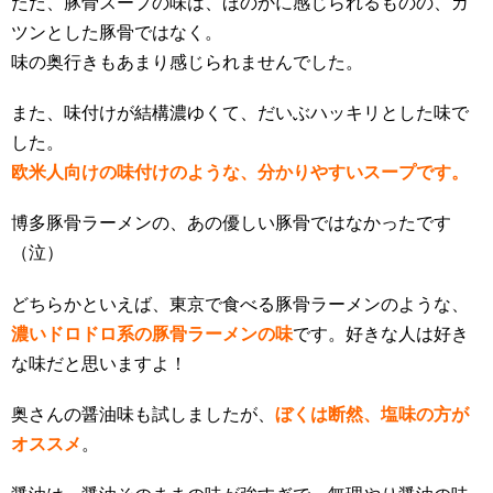
ただ、豚骨スープの味は、ほのかに感じられるものの、ガ
ツンとした豚骨ではなく。
味の奥行きもあまり感じられませんでした。
また、味付けが結構濃ゆくて、だいぶハッキリとした味で
した。
欧米人向けの味付けのような、分かりやすいスープです。
博多豚骨ラーメンの、あの優しい豚骨ではなかったです
（泣）
どちらかといえば
、
東京で食べる豚骨ラーメンのような、
濃いドロドロ系の豚骨ラーメンの味
です。好きな人は好き
な味だと思いますよ！
奥さんの醤油味も試しましたが、
ぼくは断然、塩味の方が
オススメ
。