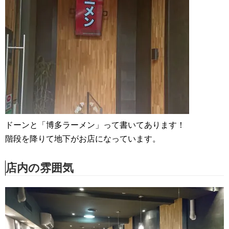
ドーンと「博多ラーメン」って書いてあります！
階段を降りて地下がお店になっています。
店内の雰囲気