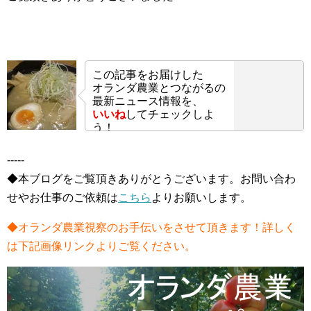
この記事をお届けした
オランダ農業とつながるの
最新ニュース情報を、
いいね
してチェックしよ
う！
-----
◆本ブログをご覧頂きありがとうございます。お問い合わ
せやお仕事のご依頼は
こちら
よりお願いします。
◆オランダ農業視察のお手伝いをさせて頂きます！詳しく
は下記画像リンクよりご覧ください。