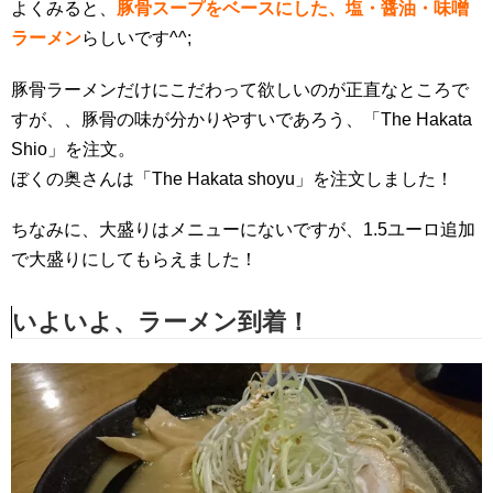
よくみると、
豚骨スープをベースにした、塩・醤油・味噌
ラーメン
らしいです^^;
豚骨ラーメンだけにこだわって欲しいのが正直なところで
すが、、豚骨の味が分かりやすいであろう、「The Hakata
Shio」を注文。
ぼくの奥さんは「The Hakata shoyu」を注文しました！
ちなみに、大盛りはメニューにないですが、1.5ユーロ追加
で大盛りにしてもらえました！
いよいよ、ラーメン到着！