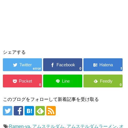
シェアする
error
0
0
0
このブログをフォローして新着記事を受け取る
Ramen-ya
,
アムステルダム
,
アムステルダムラーメン
,
オ