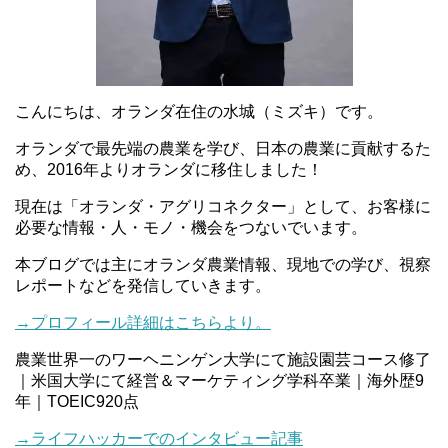
こんにちは、オランダ在住の水城（ミズキ）です。
オランダで最先端の農業を学び、日本の農業に貢献するた
め、2016年よりオランダに移住しました！
現在は「オランダ・アグリコネクター」として、お客様に
必要な情報・人・モノ・機会をつないでいます。
本ブログでは主にオランダ農業情報、現地での学び、視察
レポートなどを発信していきます。
→プロフィール詳細はこちらより。
農業世界一のワーヘニンゲン大学にて施設園芸コース修了
｜米国大学にて経営＆マーケティング学科卒業｜海外歴9
年｜TOEIC920点
→ライフハッカーでのインタビュー記事