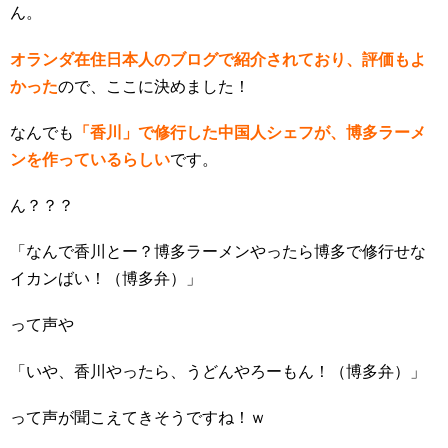
ん。
オランダ在住日本人のブログで紹介されており、評価もよ
かった
ので、ここに決めました！
なんでも
「香川」で修行した中国人シェフが、博多ラーメ
ンを作っているらしい
です。
ん？？？
「なんで香川とー？博多ラーメンやったら博多で修行せな
イカンばい！（博多弁）」
って声や
「いや、香川やったら、うどんやろーもん！（博多弁）」
って声が聞こえてきそうですね！ｗ