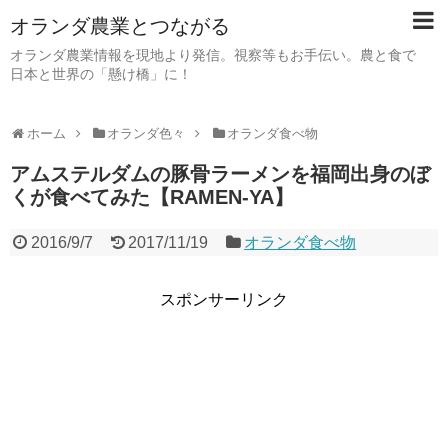
オランダ農業とつながる
オランダ農業情報を現地より発信。視察等もお手伝い。農と食で
日本と世界の「懸け橋」に！
ホーム
オランダ色々
オランダ食べ物
アムステルダムの豚骨ラーメンを福岡出身のぼ
くが食べてみた【RAMEN-YA】
2016/9/7
2017/11/19
オランダ食べ物
スポンサーリンク