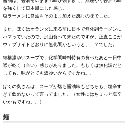
醤油は、醤油そのままの味が強すぎで、無理やり醤油の味
を強くして日本風にした感じ。
塩ラーメンに醤油をそのまま加えた感じの味でした。
また、ぼくはオランダに来る前に日本で無化調ラーメンに
ハマっていたので、沢山食べて来たのですが、正直ここが
ウェブサイトどおりに無化調かというと、、？でした。
結構濃ゆいスープで、化学調味料特有の食べたあと一日中
喉が乾く（辛い）感じがありました。もしくは無化調だと
しても、味がとても濃ゆいからですかね。。
ぼくの奥さんは、スープが塩も醤油味もどちらも、塩辛す
ぎて飲めないって言ってました。（女性にはちょっと塩辛
いかもですね。。）
麺