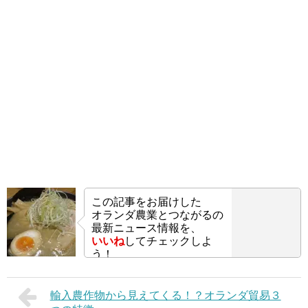
この記事をお届けした
オランダ農業とつながるの
最新ニュース情報を、
いいね
してチェックしよ
う！
輸入農作物から見えてくる！？オランダ貿易３