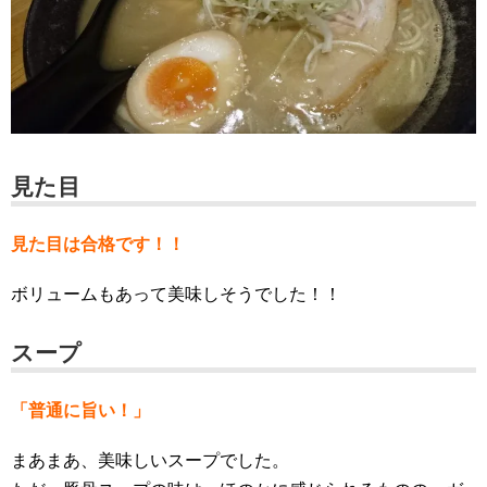
見た目
見た目は合格です！！
ボリュームもあって美味しそうでした！！
スープ
「普通に旨い！」
まあまあ、美味しいスープでした。