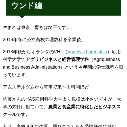
ウンド編
生まれは東京、育ちは埼玉です。
2018年春に公立高校の理数科を卒業後、
2018年秋からオランダのVHL（
Van Hall Larenstein
）応用
科学大学で
アグリビジネスと経営管理学科
（Agribusiness
and Business Administration）という
４年間
の学士課程を取
っています。
アムステルダムから電車で東へ１時間ほど、
佐藤さんのHAS応用科学大学より規模は小さいですが、大
学の方針は似ていて、
農業と食産業に特化したビジネスス
クール
です。
私は、高校３年生の夏、周りのみんなが受験勉強に励む