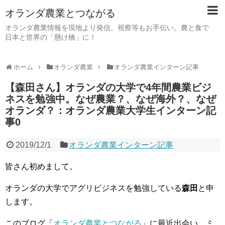
オランダ農業とつながる
オランダ農業情報を現地より発信。視察等もお手伝い。農と食で
日本と世界の「懸け橋」に！
ホーム
オランダ農業
オランダ農業インターン記事
【森田さん】オランダの大学で4年間農業ビジ
ネスを勉強中。なぜ農業？、なぜ海外？、なぜ
オランダ？：オランダ農業大学生インターン記
事0
2019/12/1
オランダ農業インターン記事
皆さん初めまして。
オランダの大学でアグリビジネスを勉強している
森田
と申
します。
このブログ「
オランダ農業とつながる
」に最近出会い、ミ