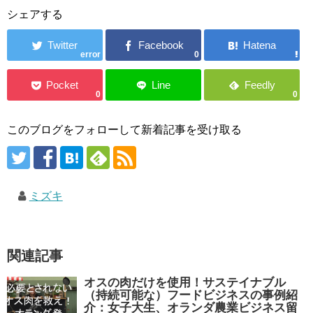
シェアする
error
0
0
0
このブログをフォローして新着記事を受け取る
ミズキ
関連記事
オスの肉だけを使用！サステイナブル
（持続可能な）フードビジネスの事例紹
介：女子大生、オランダ農業ビジネス留