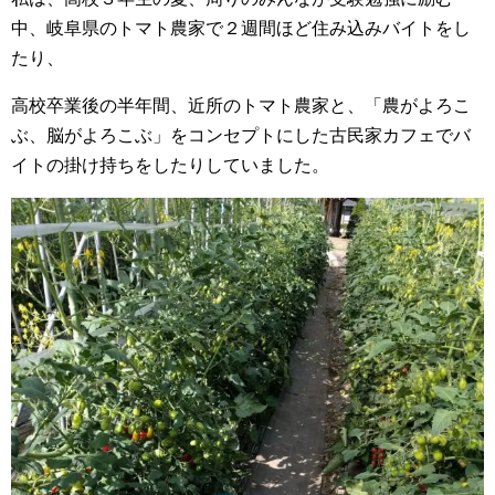
中、岐阜県のトマト農家で２週間ほど住み込みバイトをし
たり、
高校卒業後の半年間、近所のトマト農家と、「農がよろこ
ぶ、脳がよろこぶ」をコンセプトにした古民家カフェでバ
イトの掛け持ちをしたりしていました。