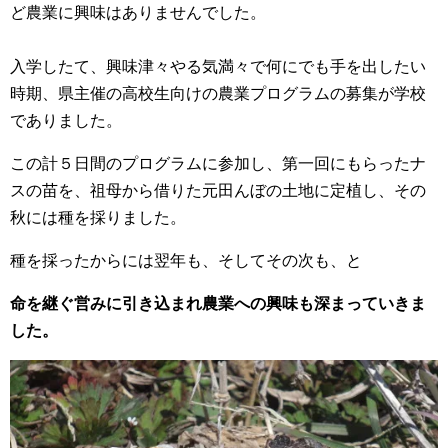
ど農業に興味はありませんでした。
入学したて、興味津々やる気満々で何にでも手を出したい
時期、県主催の高校生向けの農業プログラムの募集が学校
でありました。
この計５日間のプログラムに参加し、第一回にもらったナ
スの苗を、祖母から借りた元田んぼの土地に定植し、その
秋には種を採りました。
種を採ったからには翌年も、そしてその次も、と
命を継ぐ営みに引き込まれ
農業への興味も深まっていきま
した。