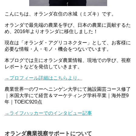
こんにちは、オランダ在住の水城（ミズキ）です。
オランダで最先端の農業を学び、日本の農業に貢献するた
め、2016年よりオランダに移住しました！
現在は「オランダ・アグリコネクター」として、お客様に
必要な情報・人・モノ・機会をつないでいます。
本ブログでは主にオランダ農業情報、現地での学び、視察
レポートなどを発信していきます。
→プロフィール詳細はこちらより。
農業世界一のワーヘニンゲン大学にて施設園芸コース修了
｜米国大学にて経営＆マーケティング学科卒業｜海外歴9
年｜TOEIC920点
→ライフハッカーでのインタビュー記事
オランダ農業視察サポートについて