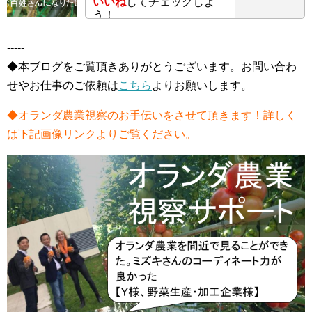
いいね
してチェックしよ
う！
-----
◆本ブログをご覧頂きありがとうございます。お問い合わ
せやお仕事のご依頼は
こちら
よりお願いします。
◆オランダ農業視察のお手伝いをさせて頂きます！詳しく
は下記画像リンクよりご覧ください。