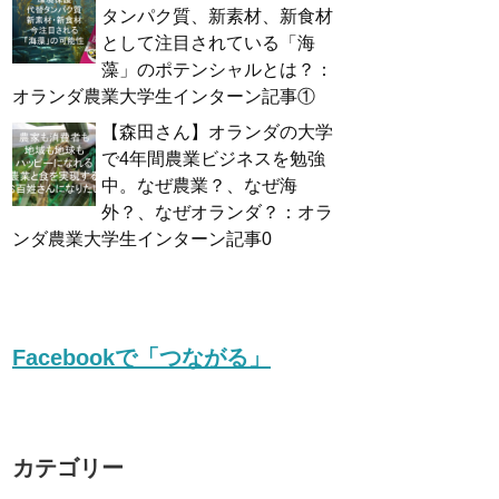
タンパク質、新素材、新食材
として注目されている「海
藻」のポテンシャルとは？：
オランダ農業大学生インターン記事①
【森田さん】オランダの大学
で4年間農業ビジネスを勉強
中。なぜ農業？、なぜ海
外？、なぜオランダ？：オラ
ンダ農業大学生インターン記事0
Facebookで「つながる」
カテゴリー