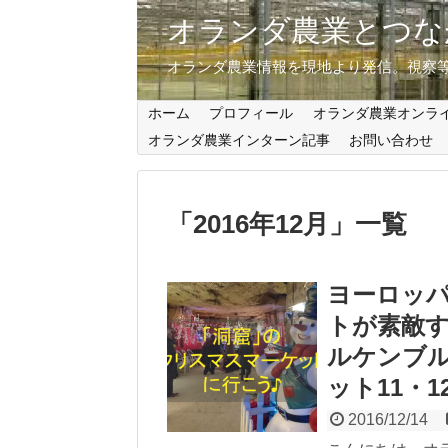
オランダ農業とつな
オランダ農業情報を現地より発信。視察
ホーム
プロフィール
オランダ農業オンラ
オランダ農業インターン記事
お問い合わせ
「
2016年12月
」
一覧
ヨーロッ
トが素敵すぎ
ルケンブ
ット11・1
2016/12/14