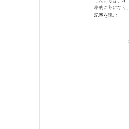
こんにちは、オラ
格的に冬になり、
記事を読む