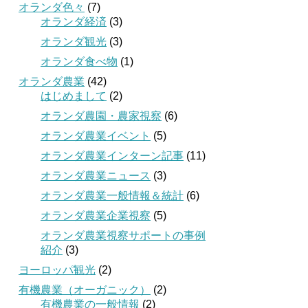
オランダ色々
(7)
オランダ経済
(3)
オランダ観光
(3)
オランダ食べ物
(1)
オランダ農業
(42)
はじめまして
(2)
オランダ農園・農家視察
(6)
オランダ農業イベント
(5)
オランダ農業インターン記事
(11)
オランダ農業ニュース
(3)
オランダ農業一般情報＆統計
(6)
オランダ農業企業視察
(5)
オランダ農業視察サポートの事例
紹介
(3)
ヨーロッパ観光
(2)
有機農業（オーガニック）
(2)
有機農業の一般情報
(2)