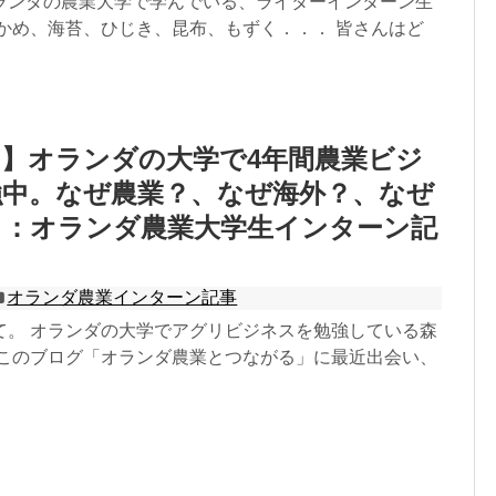
ランダの農業大学で学んでいる、ライターインターン生
わかめ、海苔、ひじき、昆布、もずく．．． 皆さんはど
】オランダの大学で4年間農業ビジ
強中。なぜ農業？、なぜ海外？、なぜ
？：オランダ農業大学生インターン記
オランダ農業インターン記事
て。 オランダの大学でアグリビジネスを勉強している森
 このブログ「オランダ農業とつながる」に最近出会い、