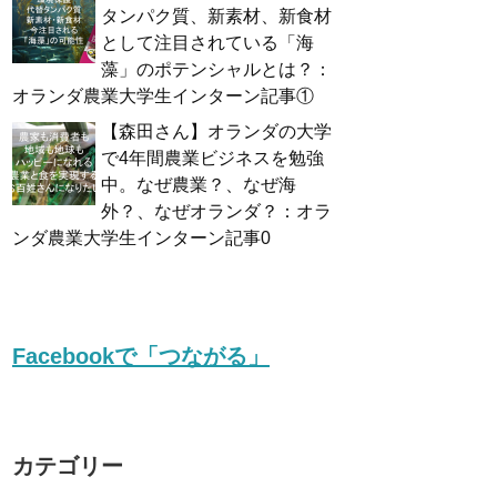
タンパク質、新素材、新食材
として注目されている「海
藻」のポテンシャルとは？：
オランダ農業大学生インターン記事①
【森田さん】オランダの大学
で4年間農業ビジネスを勉強
中。なぜ農業？、なぜ海
外？、なぜオランダ？：オラ
ンダ農業大学生インターン記事0
Facebookで「つながる」
カテゴリー