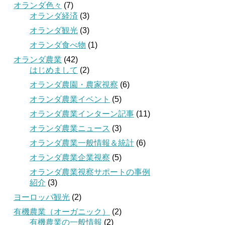
オランダ色々
(7)
オランダ経済
(3)
オランダ観光
(3)
オランダ食べ物
(1)
オランダ農業
(42)
はじめまして
(2)
オランダ農園・農家視察
(6)
オランダ農業イベント
(5)
オランダ農業インターン記事
(11)
オランダ農業ニュース
(3)
オランダ農業一般情報＆統計
(6)
オランダ農業企業視察
(5)
オランダ農業視察サポートの事例
紹介
(3)
ヨーロッパ観光
(2)
有機農業（オーガニック）
(2)
有機農業の一般情報
(2)