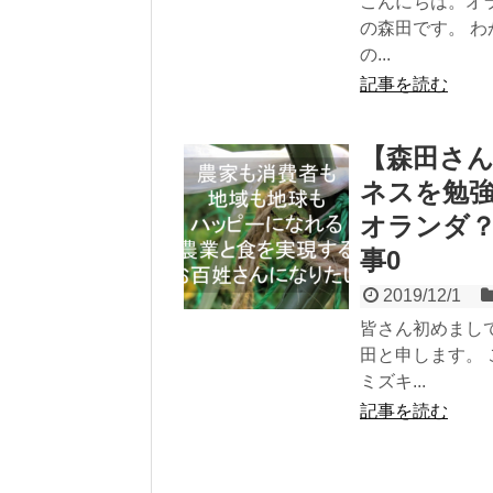
こんにちは。オ
の森田です。 
の...
記事を読む
【森田さん
ネスを勉
オランダ
事0
2019/12/1
皆さん初めまし
田と申します。
ミズキ...
記事を読む