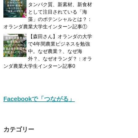
タンパク質、新素材、新食材
として注目されている「海
藻」のポテンシャルとは？：
オランダ農業大学生インターン記事①
【森田さん】オランダの大学
で4年間農業ビジネスを勉強
中。なぜ農業？、なぜ海
外？、なぜオランダ？：オラ
ンダ農業大学生インターン記事0
Facebookで「つながる」
カテゴリー