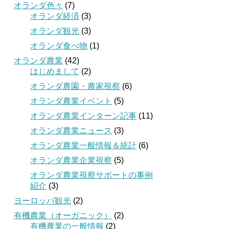
オランダ色々
(7)
オランダ経済
(3)
オランダ観光
(3)
オランダ食べ物
(1)
オランダ農業
(42)
はじめまして
(2)
オランダ農園・農家視察
(6)
オランダ農業イベント
(5)
オランダ農業インターン記事
(11)
オランダ農業ニュース
(3)
オランダ農業一般情報＆統計
(6)
オランダ農業企業視察
(5)
オランダ農業視察サポートの事例
紹介
(3)
ヨーロッパ観光
(2)
有機農業（オーガニック）
(2)
有機農業の一般情報
(2)