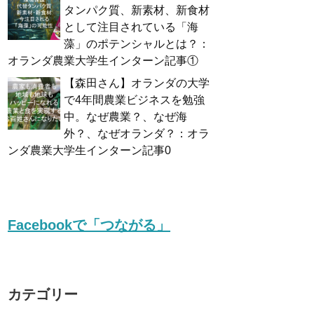
タンパク質、新素材、新食材
として注目されている「海
藻」のポテンシャルとは？：
オランダ農業大学生インターン記事①
【森田さん】オランダの大学
で4年間農業ビジネスを勉強
中。なぜ農業？、なぜ海
外？、なぜオランダ？：オラ
ンダ農業大学生インターン記事0
Facebookで「つながる」
カテゴリー