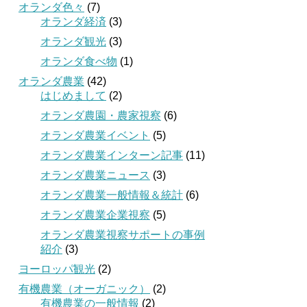
オランダ色々
(7)
オランダ経済
(3)
オランダ観光
(3)
オランダ食べ物
(1)
オランダ農業
(42)
はじめまして
(2)
オランダ農園・農家視察
(6)
オランダ農業イベント
(5)
オランダ農業インターン記事
(11)
オランダ農業ニュース
(3)
オランダ農業一般情報＆統計
(6)
オランダ農業企業視察
(5)
オランダ農業視察サポートの事例
紹介
(3)
ヨーロッパ観光
(2)
有機農業（オーガニック）
(2)
有機農業の一般情報
(2)